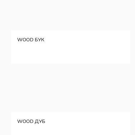
WOOD БУК
WOOD ДУБ